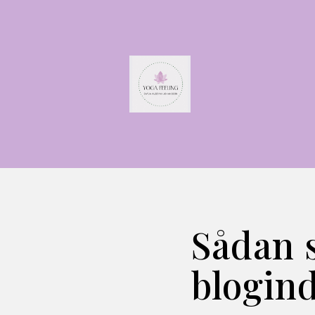
Sådan s
blogin